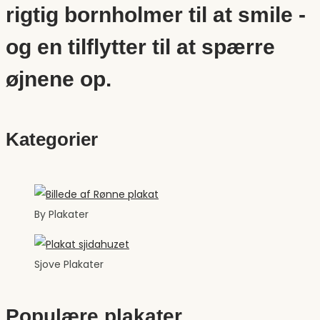
rigtig bornholmer til at smile -
og en tilflytter til at spærre
øjnene op.
Kategorier
By Plakater
Sjove Plakater
Populære plakater