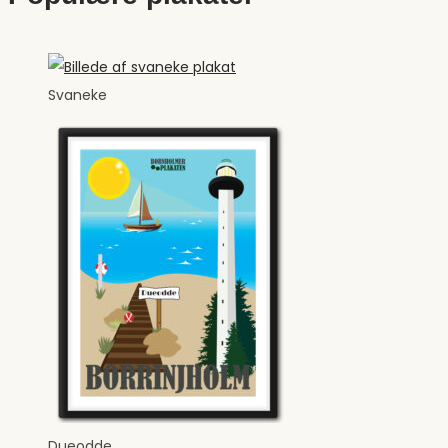
Svaneke
Dueodde