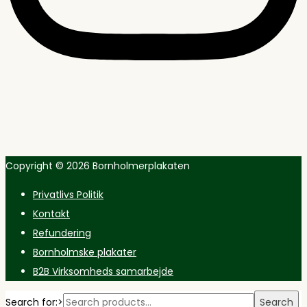
Copyright © 2026
Bornholmerplakaten
Privatlivs Politik
Kontakt
Refundering
Bornholmske plakater
B2B Virksomheds samarbejde
Search for:>
Search