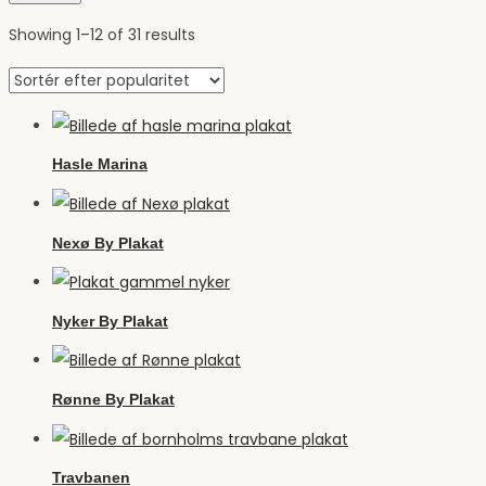
Showing
1
–
12
of 31 results
Hasle Marina
Nexø By Plakat
Nyker By Plakat
Rønne By Plakat
Travbanen