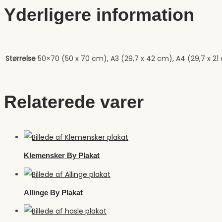
Yderligere information
Størrelse
50×70 (50 x 70 cm), A3 (29,7 x 42 cm), A4 (29,7 x 21 
Relaterede varer
Klemensker By Plakat
Allinge By Plakat