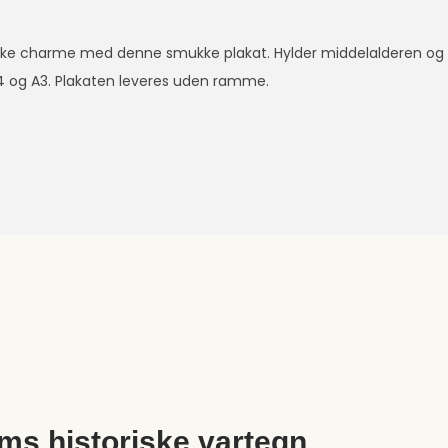
ske charme med denne smukke plakat. Hylder middelalderen og
, A4 og A3. Plakaten leveres uden ramme.
s historiske vartegn