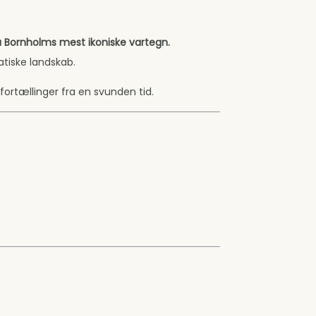
 Bornholms mest ikoniske vartegn.
tiske landskab.
g fortællinger fra en svunden tid.