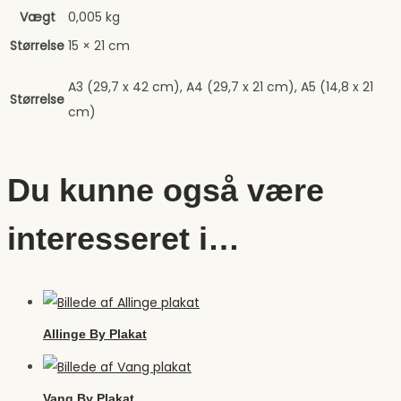
Vægt
0,005 kg
Størrelse
15 × 21 cm
A3 (29,7 x 42 cm), A4 (29,7 x 21 cm), A5 (14,8 x 21
Størrelse
cm)
Du kunne også være
interesseret i…
Allinge By Plakat
Vang By Plakat