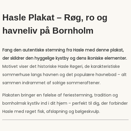
Hasle Plakat – Røg, ro og
havneliv på Bornholm
Fang den autentiske stemning fra Hasle med denne plakat,
der skildrer den hyggelige kystby og dens ikoniske elementer.
Motivet viser det historiske Hasle Røgeri, de karakteristiske
sommerhuse langs havnen og det populære havnebad – alt
sammen indrammet af solrige sommeraftener.
Plakaten bringer en følelse af feriestemning, tradition og
bornholmsk kystliv ind i dit hjem – perfekt til dig, der forbinder
Hasle med røget fisk, afslapning og bølgeskvulp.